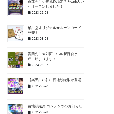
香葉先生の東池袋鑑定所＆web占い
がオープンしました！
2023-12-08
猫占堂オリジナル★ルーンカード
発売！
2023-03-08
香葉先生★対面占い＠新百合ケ
丘 始まります！
2023-03-07
【楽天占い】に百地紗織梨が登場
2021-06-26
百地紗織梨 コンテンツのお知らせ
2021-05-28