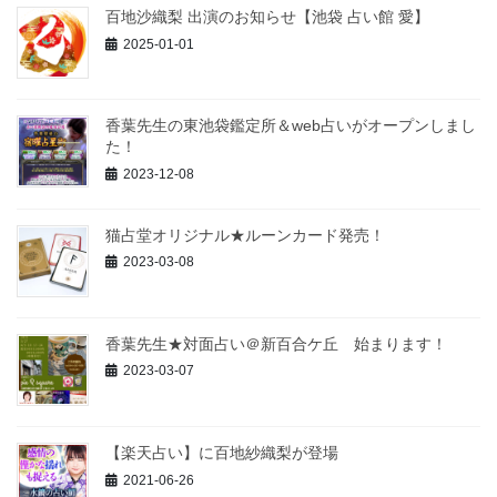
百地沙織梨 出演のお知らせ【池袋 占い館 愛】
2025-01-01
香葉先生の東池袋鑑定所＆web占いがオープンしまし
た！
2023-12-08
猫占堂オリジナル★ルーンカード発売！
2023-03-08
香葉先生★対面占い＠新百合ケ丘 始まります！
2023-03-07
【楽天占い】に百地紗織梨が登場
2021-06-26