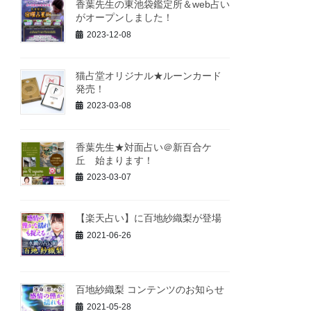
香葉先生の東池袋鑑定所＆web占い
がオープンしました！
2023-12-08
猫占堂オリジナル★ルーンカード
発売！
2023-03-08
香葉先生★対面占い＠新百合ケ
丘 始まります！
2023-03-07
【楽天占い】に百地紗織梨が登場
2021-06-26
百地紗織梨 コンテンツのお知らせ
2021-05-28